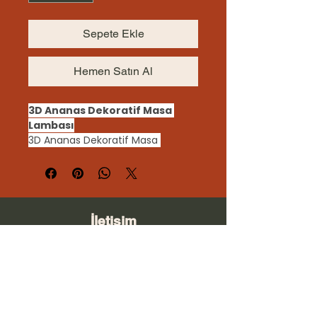
Sepete Ekle
Hemen Satın Al
3D Ananas Dekoratif Masa 
Lambası
3D Ananas Dekoratif Masa 
Lambası, ananas formundaki 
dikkat çekici tasarımı ve sıcak ışık 
etkisiyle yaşam alanlarına 
dekoratif bir atmosfer kazandırır. 
3D baskı teknolojisiyle üretilen bu 
İletişim
özel tasarım masa lambası, hem 
aydınlatma ürünü hem de 
05447456570
dekoratif obje olarak kullanılabilir.
Sıcak ışığı sayesinde bulunduğu 
ortama loş, yumuşak ve göz 
info@blockandbricks.com
yormayan bir aydınlatma sağlar. 